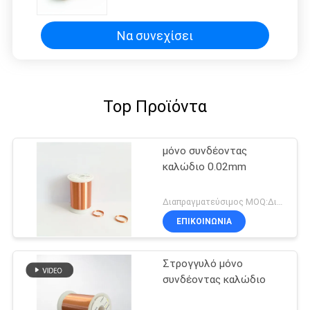
κατηγορία
Να συνεχίσει
Top Προϊόντα
μόνο συνδέοντας
καλώδιο 0.02mm
Διαπραγματεύσιμος MOQ:Διαφορετικοί τύποι με το differet MOQ
ΕΠΙΚΟΙΝΩΝΙΑ
Στρογγυλό μόνο
συνδέοντας καλώδιο