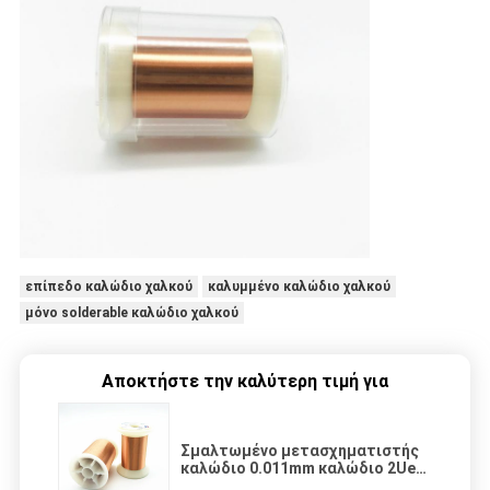
επίπεδο καλώδιο χαλκού
καλυμμένο καλώδιο χαλκού
μόνο solderable καλώδιο χαλκού
Αποκτήστε την καλύτερη τιμή για
Σμαλτωμένο μετασχηματιστής
καλώδιο 0.011mm καλώδιο 2Uew
155 χαλκού μαγνητών θερμική