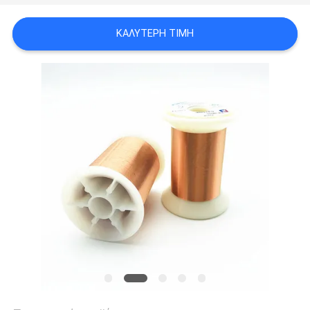
ΑΠΌΣΠΑΣΜΑ
ΚΑΛΎΤΕΡΗ ΤΙΜΉ
SITEMAP
PRIVACY
POLICY