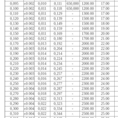
0,095
±0.002
0,010
0,111
650,000
1200.00
17.00
0,100
±0.002
0,011
0,118
650,000
1200.00
17.00
0,110
±0.002
0,011
0,129
-
1300.00
17.00
0,120
±0.002
0,011
0,139
-
1500.00
17.00
0,130
±0.002
0,011
0,149
-
1500.00
18.00
0,140
±0.002
0,011
0,159
-
1600.00
19.00
0,150
±0.002
0,011
0,169
-
1700.00
20.00
0,160
±0.002
0,012
0,180
-
1700.00
21.00
0,170
±0.003
0,013
0,192
-
2000.00
22.00
0,180
±0.003
0,014
0,204
-
2000.00
22.00
0,190
±0.003
0,014
0,214
-
2000.00
23.00
0,200
±0.003
0,014
0,224
-
2000.00
23.00
0,210
±0.003
0,014
0,234
-
2000.00
23.00
0,220
±0.003
0,014
0,245
-
2200.00
23.00
0,230
±0.003
0,016
0,257
-
2200.00
24.00
0,240
±0.003
0,016
0,267
-
2200.00
24.00
0,250
±0.003
0,016
0,277
-
2300.00
24.00
0,260
±0.004
0,018
0,287
-
2300.00
25.00
0,270
±0.004
0,018
0,297
-
2300.00
25.00
0,280
±0.004
0,022
0,313
-
2300.00
25.00
0,290
±0.004
0,022
0,323
-
2500.00
25.00
0,300
±0.004
0,022
0,334
-
2500.00
25.00
0,310
±0.004
0,022
0,344
-
2500.00
25.00