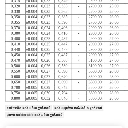
0,315
±0.004
0,022
0,349
-
2500.00
25.00
0,320
±0.004
0,023
0,355
-
2700.00
25.00
0,330
±0.004
0,023
0,365
-
2700.00
25.00
0,350
±0.004
0,023
0,385
-
2700.00
26.00
0,355
±0.004
0,023
0,390
-
2700.00
26.00
0,370
±0.004
0,024
0,406
-
2900.00
26.00
0,380
±0.004
0,024
0,416
-
2900.00
26.00
0,400
±0.004
0,025
0,437
-
2900.00
27.00
0,410
±0.004
0,025
0,447
-
2900.00
27.00
0,440
±0.004
0,025
0,477
-
2900.00
27.00
0,450
±0.004
0,025
0,487
-
2900.00
27.00
0,470
±0.004
0,026
0,508
-
3100.00
27.00
0,500
±0.004
0,026
0,539
-
3100.00
27.00
0,550
±0.004
0,027
0,590
-
3300.00
28.00
0,600
±0.005
0,027
0,640
-
3500.00
28.00
0,650
±0.005
0,027
0,690
-
3500.00
28.00
0,700
±0.005
0,029
0,742
-
3500.00
28.00
0,750
±0.005
0,030
0,794
-
3800.00
28.00
0,800
±0.005
0,032
0,846
-
3800.00
28.00
επίπεδο καλώδιο χαλκού
καλυμμένο καλώδιο χαλκού
μόνο solderable καλώδιο χαλκού