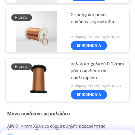
Στρογγυλό μόνο
συνδέοντας καλώδιο
Διαπραγματεύσιμος MOQ:Διαφορετικοί τύποι με το differet MOQ
ΕΠΙΚΟΙΝΩΝΙΑ
καλώδιο χαλκού 0.12mm
μόνο συνδέοντας
σμαλτωμένο
Διαπραγματεύσιμος MOQ:20 χιλιόγραμμο/χιλιόγραμμα
ΕΠΙΚΟΙΝΩΝΙΑ
Μόνο συνδέοντας καλώδιο
ΑΙW 0,14 mm Χάλκινο σύρμα υψηλής καθαρότητας
Απομονωμένο Στερεό σμάλτο