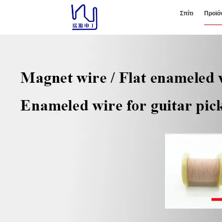
Σπίτι
Προϊό