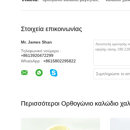
Στοιχεία επικοινωνίας
Mr. James Shan
Τηλεφωνικό νούμερο :
+8613920472299
WhatsApp :
+8615802295822
Περισσότεροι Ορθογώνιο καλώδιο χα