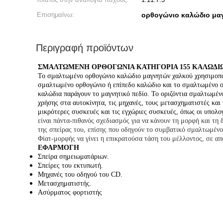
Επισημαίνω:
ορθογώνιο καλώδιο μα
Περιγραφή προϊόντων
ΣΜΑΛΤΩΜΕΝΗ ΟΡΘΟΓΩΝΙΑ ΚΑΤΗΓΟΡΙΑ 155 ΚΑΛΩΔΙΩ
Το σμαλτωμένο ορθογώνιο καλώδιο μαγνητών χαλκού χρησιμοποιε
σμαλτωμένο ορθογώνιο ή επίπεδο καλώδιο και το σμαλτωμένο ορθ
καλώδια παράγουν το μαγνητικό πεδίο. Το οριζόντια σμαλτωμέν
χρήσης στα αυτοκίνητα, τις μηχανές, τους μετασχηματιστές κα
μικρότερες συσκευές και τις εγχώριες συσκευές, όπως οι υπολογ
είναι πάντα-πιθανός σχεδιασμός για να κάνουν τη μορφή και τη
της σπείρας του, επίσης που οδηγούν το συμβατικό σμαλτωμένο 
Φίατ-μορφής να γίνει η επικρατούσα τάση του μέλλοντος, σε απ
ΕΦΑΡΜΟΓΗ
Σπείρα σημειωματάριων.
Σπείρες του εκτυπωτή.
Μηχανές του οδηγού του CD.
Μετασχηματιστής.
Ασύρματος φορτιστής