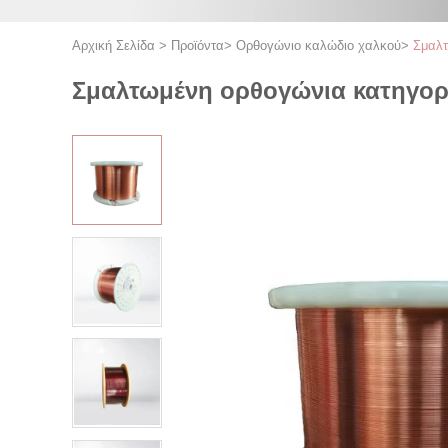
Αρχική Σελίδα
>
Προϊόντα
>
Ορθογώνιο καλώδιο χαλκού
>
Σμαλτ
Σμαλτωμένη ορθογώνια κατηγορί