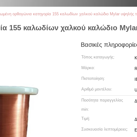
ωμένη ορθογώνια κατηγορία 155 καλωδίων χαλκού καλώδιο Mylar υψηλής τ
α 155 καλωδίων χαλκού καλώδιο Mylar
Βασικές πληροφορίε
Τόπος καταγωγής:
Κ
Μάρκα:
R
Πιστοποίηση:
I
Αριθμό μοντέλου:
U
Ποσότητα παραγγελίας
Δ
min:
Τιμή:
Δ
Συσκευασία λεπτομέρειες:
Ε