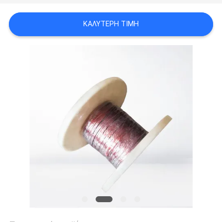
ΑΠΌΣΠΑΣΜΑ
ΚΑΛΎΤΕΡΗ ΤΙΜΉ
SITEMAP
PRIVACY
POLICY