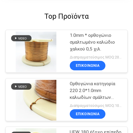
Top Προϊόντα
1.0mm * ορθογώνιο
σμαλτωμένο καλώδιο
χαλκού 0,5 χιλ.
Διαπραγματεύσιμος MOQ:20Kilogram/Kilograms
ΕΠΙΚΟΙΝΩΝΙΑ
Ορθογώνια κατηγορία
220 2.0*1.0mm
καλωδίων σμάλτων
χαλκού AIW
Διαπραγματεύσιμος MOQ:10 χιλιόγραμμο/χιλιόγραμμα
ΕΠΙΚΟΙΝΩΝΙΑ
UEW 180 έξοχο επίπεδο