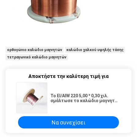
ορθογώνιο καλώδιο μαγνητών
καλώδιο χαλκού υψηλής τάσης
τετραγωνικό καλώδιο μαγνητών
Αποκτήστε την καλύτερη τιμή για
Το EI/AIW 220 5,00 * 0,30 χιλ.
σμάλτωσε το καλώδιο μαγνητών
χαλκού εξαιρετικά λεπτά για τη
σπείρα σημειωματάριων
Να συνεχίσει