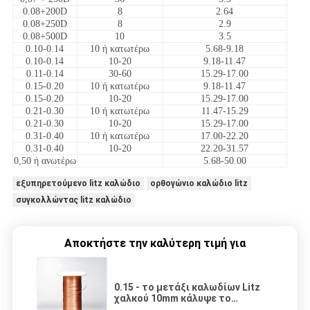
0.08+200D
8
2.64
0.08+250D
8
2.9
0.08+500D
10
3.5
0.10-0.14
10 ή κατωτέρω
5.68-9.18
0.10-0.14
10-20
9.18-11.47
0.11-0.14
30-60
15.29-17.00
0.15-0.20
10 ή κατωτέρω
9.18-11.47
0.15-0.20
10-20
15.29-17.00
0.21-0.30
10 ή κατωτέρω
11.47-15.29
0.21-0.30
10-20
15.29-17.00
0.31-0.40
10 ή κατωτέρω
17.00-22.20
0.31-0.40
10-20
22.20-31.57
0,50 ή ανωτέρω
5.68-50.00
εξυπηρετούμενο litz καλώδιο
ορθογώνιο καλώδιο litz
συγκολλώντας litz καλώδιο
Αποκτήστε την καλύτερη τιμή για
0.15 - το μετάξι καλωδίων Litz
χαλκού 10mm κάλυψε το
σμαλτωμένο μονωμένο καλώδιο