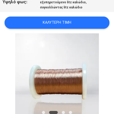
Υψηλό φως:
,
εξυπηρετούμενο litz καλώδιο
ΑΠΌΣΠΑΣΜΑ
συγκολλώντας litz καλώδιο
SITEMAP
ΚΑΛΎΤΕΡΗ ΤΙΜΉ
PRIVACY
POLICY