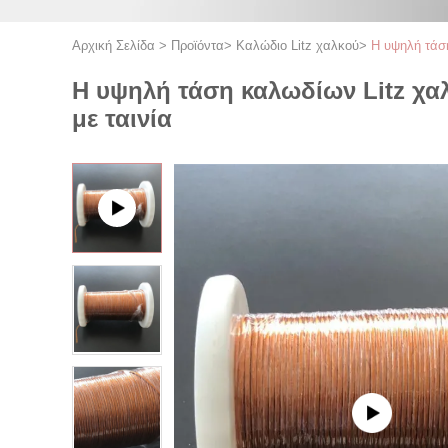
Αρχική Σελίδα
>
Προϊόντα
>
Καλώδιο Litz χαλκού
>
Η υψηλή τάση
Η υψηλή τάση καλωδίων Litz χαλ
με ταινία