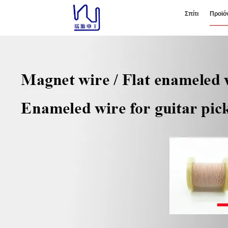
Σπίτι
Προϊό