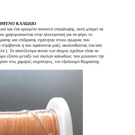
ΟΝΩΜΈΝΟ ΚΑΛΏΔΙΟ
 υλικό και ένα ορισμένο ποσοστό επικάλυψης, αυτό μπορεί να
ου χρησιμοποιείται στην ηλεκτρονική για να φέρει το
δρασης και επίδρασης εγγύτητας στους αγωγούς που
 στρίβονται ή που υφαίνονται μαζί, ακολουθώντας ένα από
λπ.). Το αποτέλεσμα αυτών των άνεμος σχεδίων είναι να
ρεύμα εξίσου μεταξύ των σκελών καλωδίων, που μειώνουν την
ργούν στις χαμηλές συχνότητες, τον εξοπλισμό θέρμανσης