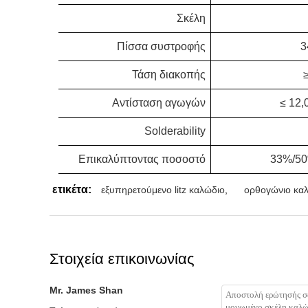
Σκέλη
Πίσσα συστροφής
3
Τάση διακοπής
Αντίσταση αγωγών
≤ 12,
Solderability
Επικαλύπτοντας ποσοστό
33%/5
ετικέτα:
εξυπηρετούμενο litz καλώδιο
,
ορθογώνιο καλώ
Στοιχεία επικοινωνίας
Mr. James Shan