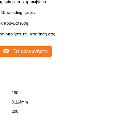
τροφίο με το χαρτοκιβώτιο
-15 workding ημέρες
ιαπραγμάτευση
κανοποιήστε την απαίτησή σας
Επικοινωνήστε
180
0.114mm
200