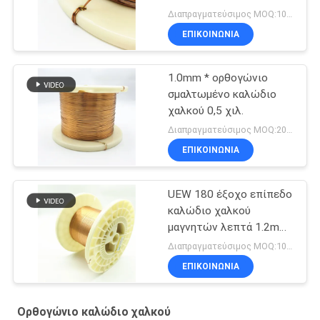
χαλκού AIW
Διαπραγματεύσιμος MOQ:10 χιλιόγραμμο/χιλιόγραμμα
ΕΠΙΚΟΙΝΩΝΙΑ
1.0mm * ορθογώνιο
σμαλτωμένο καλώδιο
χαλκού 0,5 χιλ.
Διαπραγματεύσιμος MOQ:20Kilogram/Kilograms
ΕΠΙΚΟΙΝΩΝΙΑ
UEW 180 έξοχο επίπεδο
καλώδιο χαλκού
μαγνητών λεπτά 1.2mm
για το τύλιγμα
Διαπραγματεύσιμος MOQ:10 χιλιόγραμμο/χιλιόγραμμα
ΕΠΙΚΟΙΝΩΝΙΑ
Ορθογώνιο καλώδιο χαλκού