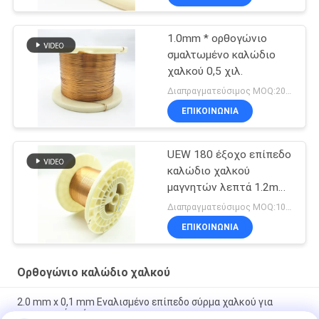
1.0mm * ορθογώνιο
σμαλτωμένο καλώδιο
χαλκού 0,5 χιλ.
Διαπραγματεύσιμος MOQ:20Kilogram/Kilograms
ΕΠΙΚΟΙΝΩΝΙΑ
UEW 180 έξοχο επίπεδο
καλώδιο χαλκού
μαγνητών λεπτά 1.2mm
για το τύλιγμα
Διαπραγματεύσιμος MOQ:10 χιλιόγραμμο/χιλιόγραμμα
ΕΠΙΚΟΙΝΩΝΙΑ
Ορθογώνιο καλώδιο χαλκού
2.0 mm x 0,1 mm Εναλισμένο επίπεδο σύρμα χαλκού για
ενεργειακά οχήματα