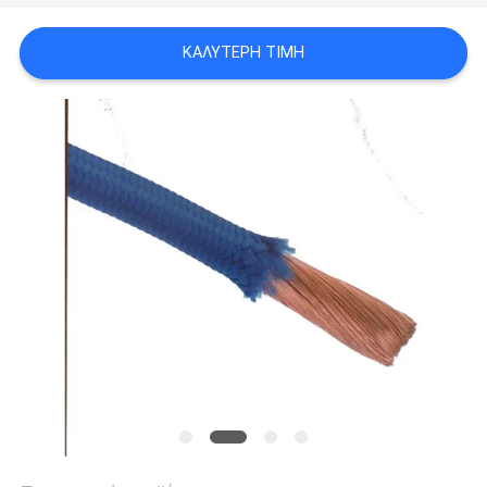
ΑΠΌΣΠΑΣΜΑ
ΚΑΛΎΤΕΡΗ ΤΙΜΉ
SITEMAP
PRIVACY
POLICY