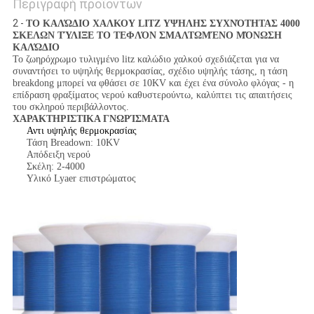
Περιγραφή προϊόντων
2 -
ΤΟ ΚΑΛΏΔΙΟ ΧΑΛΚΟΥ LITZ ΥΨΗΛΗΣ ΣΥΧΝΌΤΗΤΑΣ 4000
ΣΚΕΛΩΝ ΤΎΛΙΞΕ ΤΟ ΤΕΦΛΌΝ ΣΜΑΛΤΩΜΈΝΟ ΜΌΝΩΣΗ
ΚΑΛΏΔΙΟ
Το ζωηρόχρωμο τυλιγμένο litz καλώδιο χαλκού σχεδιάζεται για να
συναντήσει το υψηλής θερμοκρασίας, σχέδιο υψηλής τάσης, η τάση
breakdong μπορεί να φθάσει σε 10KV και έχει ένα σύνολο φλόγας - η
επίδραση φραξίματος νερού καθυστερούντω, καλύπτει τις απαιτήσεις
του σκληρού περιβάλλοντος.
ΧΑΡΑΚΤΗΡΙΣΤΙΚΑ ΓΝΩΡΊΣΜΑΤΑ
Αντι υψηλής θερμοκρασίας
Τάση Breadown: 10KV
Απόδειξη νερού
Σκέλη: 2-4000
Υλικό Lyaer επιστρώματος