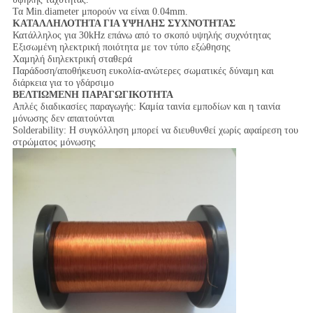
Τα Min.diameter μπορούν να είναι 0.04mm.
ΚΑΤΑΛΛΗΛΟΤΗΤΑ ΓΙΑ ΥΨΗΛΗΣ ΣΥΧΝΌΤΗΤΑΣ
Κατάλληλος για 30kHz επάνω από το σκοπό υψηλής συχνότητας
Εξισωμένη ηλεκτρική ποιότητα με τον τύπο εξώθησης
Χαμηλή διηλεκτρική σταθερά
Παράδοση/αποθήκευση ευκολία-ανώτερες σωματικές δύναμη και
διάρκεια για το γδάρσιμο
ΒΕΛΤΙΩΜΕΝΗ ΠΑΡΑΓΩΓΙΚΟΤΗΤΑ
Απλές διαδικασίες παραγωγής: Καμία ταινία εμποδίων και η ταινία
μόνωσης δεν απαιτούνται
Solderability: Η συγκόλληση μπορεί να διευθυνθεί χωρίς αφαίρεση του
στρώματος μόνωσης