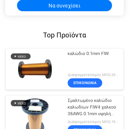
Να συνεχίσει
Top Προϊόντα
καλώδιο 0.1mm FIW
Διαπραγματεύσιμος MOQ:20 χιλιόγραμμο/χιλιόγραμμα
ΕΠΙΚΟΙΝΩΝΙΑ
Σμαλτωμένο καλώδιο
καλωδίων FIW4 χαλκού
38AWG 0.1mm υψηλή
τάση
Διαπραγματεύσιμος MOQ:10 χιλιόγραμμο/χιλιόγραμμα