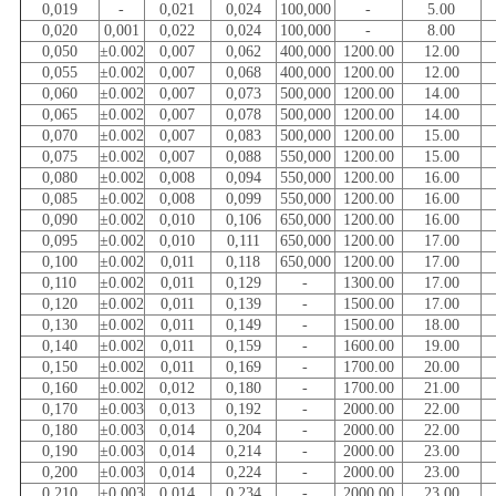
0,019
-
0,021
0,024
100,000
-
5.00
0,020
0,001
0,022
0,024
100,000
-
8.00
0,050
±0.002
0,007
0,062
400,000
1200.00
12.00
0,055
±0.002
0,007
0,068
400,000
1200.00
12.00
0,060
±0.002
0,007
0,073
500,000
1200.00
14.00
0,065
±0.002
0,007
0,078
500,000
1200.00
14.00
0,070
±0.002
0,007
0,083
500,000
1200.00
15.00
0,075
±0.002
0,007
0,088
550,000
1200.00
15.00
0,080
±0.002
0,008
0,094
550,000
1200.00
16.00
0,085
±0.002
0,008
0,099
550,000
1200.00
16.00
0,090
±0.002
0,010
0,106
650,000
1200.00
16.00
0,095
±0.002
0,010
0,111
650,000
1200.00
17.00
0,100
±0.002
0,011
0,118
650,000
1200.00
17.00
0,110
±0.002
0,011
0,129
-
1300.00
17.00
0,120
±0.002
0,011
0,139
-
1500.00
17.00
0,130
±0.002
0,011
0,149
-
1500.00
18.00
0,140
±0.002
0,011
0,159
-
1600.00
19.00
0,150
±0.002
0,011
0,169
-
1700.00
20.00
0,160
±0.002
0,012
0,180
-
1700.00
21.00
0,170
±0.003
0,013
0,192
-
2000.00
22.00
0,180
±0.003
0,014
0,204
-
2000.00
22.00
0,190
±0.003
0,014
0,214
-
2000.00
23.00
0,200
±0.003
0,014
0,224
-
2000.00
23.00
0,210
±0.003
0,014
0,234
-
2000.00
23.00