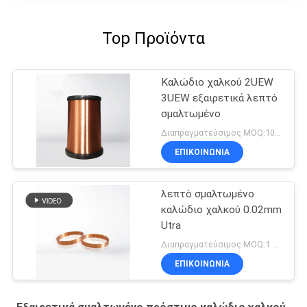
Top Προϊόντα
Καλώδιο χαλκού 2UEW
3UEW εξαιρετικά λεπτό
σμαλτωμένο
Διαπραγματεύσιμος MOQ:10 χιλιόγραμμο/χιλιόγραμμα
ΕΠΙΚΟΙΝΩΝΙΑ
λεπτό σμαλτωμένο
καλώδιο χαλκού 0.02mm
Utra
Διαπραγματεύσιμος MOQ:1 χιλιόγραμμα
ΕΠΙΚΟΙΝΩΝΙΑ