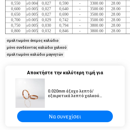
0,550
±0.004
0,027
0,590
-
3300.00
28.00
0,600
±0.005
0,027
0,640
-
3500.00
28.00
0,650
±0.005
0,027
0,690
-
3500.00
28.00
0,700
±0.005
0,029
0,742
-
3500.00
28.00
0,750
±0.005
0,030
0,794
-
3800.00
28.00
0,800
±0.005
0,032
0,846
-
3800.00
28.00
σμαλτωμένο άνεμος καλώδιο
μόνο συνδέοντας καλώδιο χαλκού
σμαλτωμένο καλώδιο μαγνητών
Αποκτήστε την καλύτερη τιμή για
0.020mm έξοχο λεπτό/
εξαιρετικά λεπτό χαλκού
καλώδιο μαγνητών χρώματος
καλωδίων πολλαπλάσιο για τη
σπείρα σωληνοειδών
Να συνεχίσει