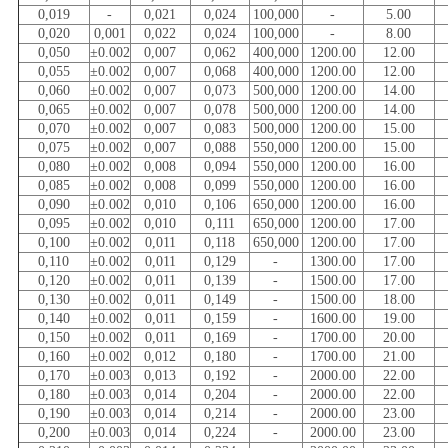
0,019
-
0,021
0,024
100,000
-
5.00
0,020
0,001
0,022
0,024
100,000
-
8.00
0,050
±0.002
0,007
0,062
400,000
1200.00
12.00
0,055
±0.002
0,007
0,068
400,000
1200.00
12.00
0,060
±0.002
0,007
0,073
500,000
1200.00
14.00
0,065
±0.002
0,007
0,078
500,000
1200.00
14.00
0,070
±0.002
0,007
0,083
500,000
1200.00
15.00
0,075
±0.002
0,007
0,088
550,000
1200.00
15.00
0,080
±0.002
0,008
0,094
550,000
1200.00
16.00
0,085
±0.002
0,008
0,099
550,000
1200.00
16.00
0,090
±0.002
0,010
0,106
650,000
1200.00
16.00
0,095
±0.002
0,010
0,111
650,000
1200.00
17.00
0,100
±0.002
0,011
0,118
650,000
1200.00
17.00
0,110
±0.002
0,011
0,129
-
1300.00
17.00
0,120
±0.002
0,011
0,139
-
1500.00
17.00
0,130
±0.002
0,011
0,149
-
1500.00
18.00
0,140
±0.002
0,011
0,159
-
1600.00
19.00
0,150
±0.002
0,011
0,169
-
1700.00
20.00
0,160
±0.002
0,012
0,180
-
1700.00
21.00
0,170
±0.003
0,013
0,192
-
2000.00
22.00
0,180
±0.003
0,014
0,204
-
2000.00
22.00
0,190
±0.003
0,014
0,214
-
2000.00
23.00
0,200
±0.003
0,014
0,224
-
2000.00
23.00