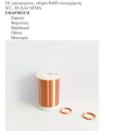
UL εγκεκριμένος, οδηγία RoHS συνερχόμενη
IEC, JIS ΚΑΙ NEMA.
ΕΦΑΡΜΟΓΗ
Daptors
Φορτιστές
Mainboard
Οθόνη
Μπαταρία