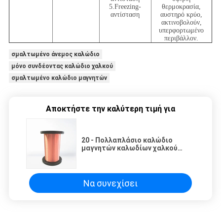
5.Freezing-
θερμοκρασία,
αντίσταση
αυστηρό κρύο,
ακτινοβολούν,
υπερφορτωμένο
περιβάλλον.
σμαλτωμένο άνεμος καλώδιο
μόνο συνδέοντας καλώδιο χαλκού
σμαλτωμένο καλώδιο μαγνητών
Αποκτήστε την καλύτερη τιμή για
20 - Πολλαπλάσιο καλώδιο
μαγνητών καλωδίων χαλκού
μεγέθους AWG 56 εξαιρετικά
λεπτό σμαλτωμένο για τον
υπολογιστή/το τηλέφωνο
Να συνεχίσει