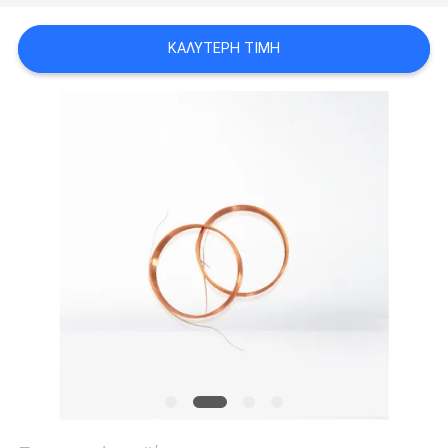
ΑΠΌΣΠΑΣΜΑ
ΚΑΛΎΤΕΡΗ ΤΙΜΉ
SITEMAP
PRIVACY
POLICY