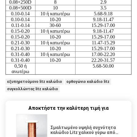
0.08+250D
8
2.9
0.08+500D
10
3.5
0.10-0.14
10 ή κατωτέρω
5.68-9.18
0.10-0.14
10-20
9.18-11.47
0.11-0.14
30-60
15.29-17.00
0.15-0.20
10 ή κατωτέρω
9.18-11.47
0.15-0.20
10-20
15.29-17.00
0.21-0.30
10 ή κατωτέρω
11.47-15.29
0.21-0.30
10-20
15.29-17.00
0.31-0.40
10 ή κατωτέρω
17.00-22.20
0.31-0.40
10-20
22.20-31.57
0,50 ή
5.68-50.00
ανωτέρω
εξυπηρετούμενο litz καλώδιο
ορθογώνιο καλώδιο litz
συγκολλώντας litz καλώδιο
Αποκτήστε την καλύτερη τιμή για
Σμαλτωμένο υψηλή συχνότητα
καλώδιο Litz χαλκού γύρω από