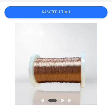
ΑΠΌΣΠΑΣΜΑ
ΚΑΛΎΤΕΡΗ ΤΙΜΉ
SITEMAP
PRIVACY
POLICY