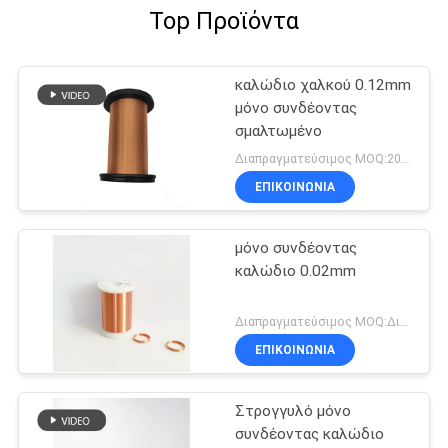
Top Προϊόντα
καλώδιο χαλκού 0.12mm
μόνο συνδέοντας
σμαλτωμένο
Διαπραγματεύσιμος MOQ:20 χιλιόγραμμο/χιλιόγραμμα
ΕΠΙΚΟΙΝΩΝΙΑ
μόνο συνδέοντας
καλώδιο 0.02mm
Διαπραγματεύσιμος MOQ:Διαφορετικοί τύποι με το differet MOQ
ΕΠΙΚΟΙΝΩΝΙΑ
Στρογγυλό μόνο
συνδέοντας καλώδιο