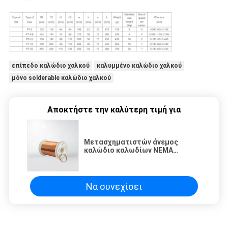
επίπεδο καλώδιο χαλκού
καλυμμένο καλώδιο χαλκού
μόνο solderable καλώδιο χαλκού
Αποκτήστε την καλύτερη τιμή για
Μετασχηματιστών άνεμος
καλώδιο καλωδίων NEMA
Solderable πολυουρεθάνιου μόνο
συνδέοντας UEW 155/180
Να συνεχίσει