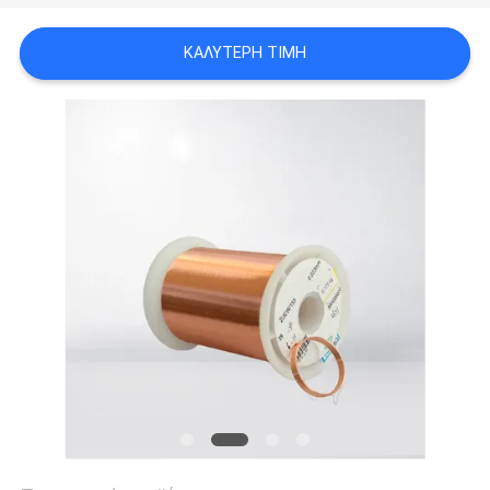
ΑΠΌΣΠΑΣΜΑ
ΚΑΛΎΤΕΡΗ ΤΙΜΉ
SITEMAP
PRIVACY
POLICY