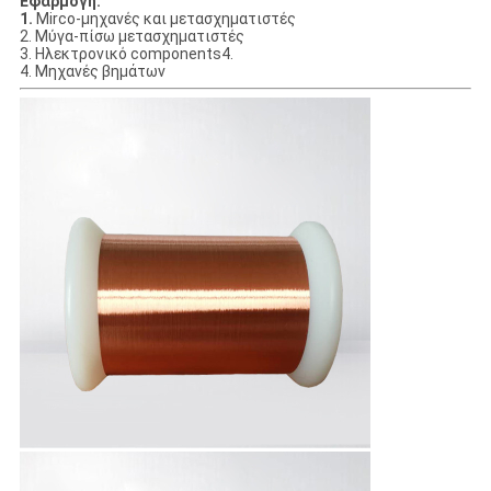
Εφαρμογή:
1.
Mirco-μηχανές και μετασχηματιστές
2. Μύγα-πίσω μετασχηματιστές
3. Ηλεκτρονικό components4.
4. Μηχανές βημάτων