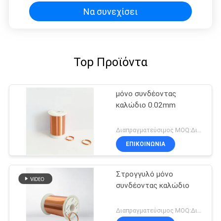
Να συνεχίσει
Top Προϊόντα
μόνο συνδέοντας
καλώδιο 0.02mm
Διαπραγματεύσιμος MOQ:Διαφορετικοί τύποι με το differet MOQ
ΕΠΙΚΟΙΝΩΝΙΑ
Στρογγυλό μόνο
συνδέοντας καλώδιο
Διαπραγματεύσιμος MOQ:Διαφορετικοί τύποι με το differet MOQ