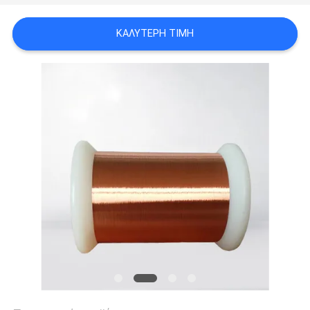
ΑΠΌΣΠΑΣΜΑ
ΚΑΛΎΤΕΡΗ ΤΙΜΉ
SITEMAP
PRIVACY
POLICY