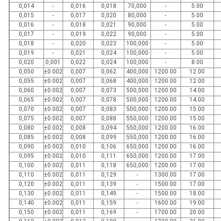
0,014
-
0,016
0,018
70,000
-
5.00
0,015
-
0,017
0,020
80,000
-
5.00
0,016
-
0,018
0,021
90,000
-
5.00
0,017
-
0,019
0,022
90,000
-
5.00
0,018
-
0,020
0,023
100,000
-
5.00
0,019
-
0,021
0,024
100,000
-
5.00
0,020
0,001
0,022
0,024
100,000
-
8.00
0,050
±0.002
0,007
0,062
400,000
1200.00
12.00
0,055
±0.002
0,007
0,068
400,000
1200.00
12.00
0,060
±0.002
0,007
0,073
500,000
1200.00
14.00
0,065
±0.002
0,007
0,078
500,000
1200.00
14.00
0,070
±0.002
0,007
0,083
500,000
1200.00
15.00
0,075
±0.002
0,007
0,088
550,000
1200.00
15.00
0,080
±0.002
0,008
0,094
550,000
1200.00
16.00
0,085
±0.002
0,008
0,099
550,000
1200.00
16.00
0,090
±0.002
0,010
0,106
650,000
1200.00
16.00
0,095
±0.002
0,010
0,111
650,000
1200.00
17.00
0,100
±0.002
0,011
0,118
650,000
1200.00
17.00
0,110
±0.002
0,011
0,129
-
1300.00
17.00
0,120
±0.002
0,011
0,139
-
1500.00
17.00
0,130
±0.002
0,011
0,149
-
1500.00
18.00
0,140
±0.002
0,011
0,159
-
1600.00
19.00
0,150
±0.002
0,011
0,169
-
1700.00
20.00