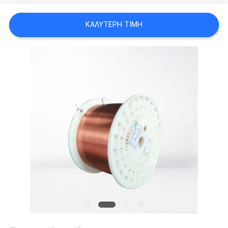
ΑΠΌΣΠΑΣΜΑ
ΚΑΛΎΤΕΡΗ ΤΙΜΉ
SITEMAP
PRIVACY
POLICY