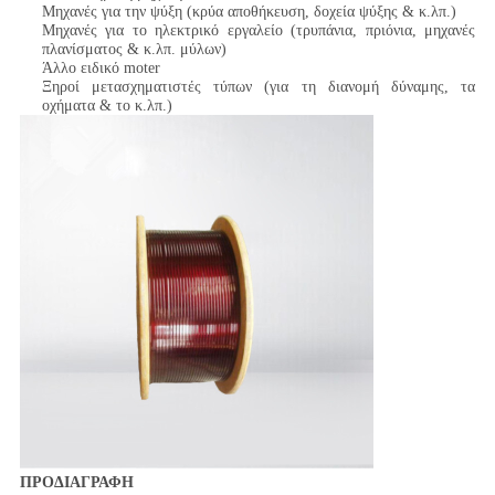
Μηχανές για την ψύξη (κρύα αποθήκευση, δοχεία ψύξης & κ.λπ.)
Μηχανές για το ηλεκτρικό εργαλείο (τρυπάνια, πριόνια, μηχανές
πλανίσματος & κ.λπ. μύλων)
Άλλο ειδικό moter
Ξηροί μετασχηματιστές τύπων (για τη διανομή δύναμης, τα
οχήματα & το κ.λπ.)
ΠΡΟΔΙΑΓΡΑΦΗ