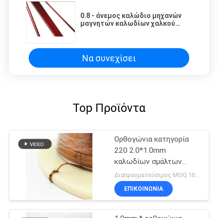
0.8 - άνεμος καλώδιο μηχανών
μαγνητών καλωδίων χαλκού
5.6mm έξοχο λεπτό οριζόντια
σμαλτωμένο
Να συνεχίσει
Top Προϊόντα
Ορθογώνια κατηγορία
220 2.0*1.0mm
καλωδίων σμάλτων
χαλκού AIW
Διαπραγματεύσιμος MOQ:10 χιλιόγραμμο/χιλιόγραμμα
ΕΠΙΚΟΙΝΩΝΙΑ