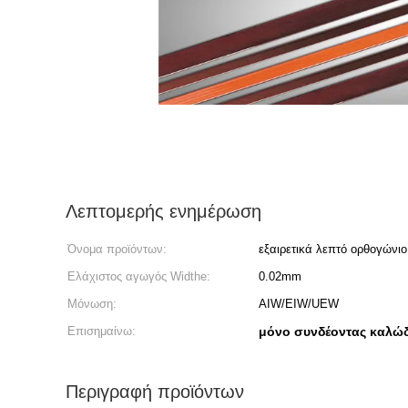
Λεπτομερής ενημέρωση
Όνομα προϊόντων:
εξαιρετικά λεπτό ορθογώνι
Ελάχιστος αγωγός Widthe:
0.02mm
Μόνωση:
AIW/EIW/UEW
Επισημαίνω:
μόνο συνδέοντας καλώδ
Περιγραφή προϊόντων