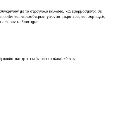
 συγκρίνουν με το στρογγυλό καλώδιο, και εφαρμοσμένος σε
obiles και περισσότερων, γίνονται μικρότερες και συμπαγείς
να σώσουν το διάστημα.
 αποδοτικότητα, εκτός από το υλικό κόστος.