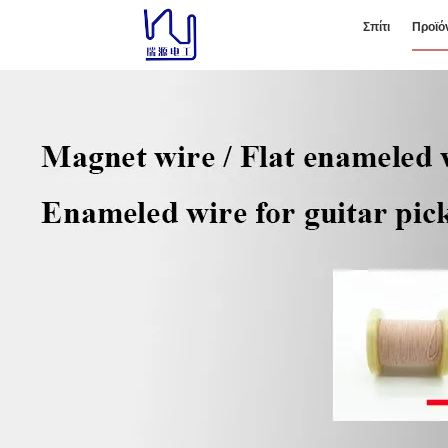
Σπίτι
Προϊό