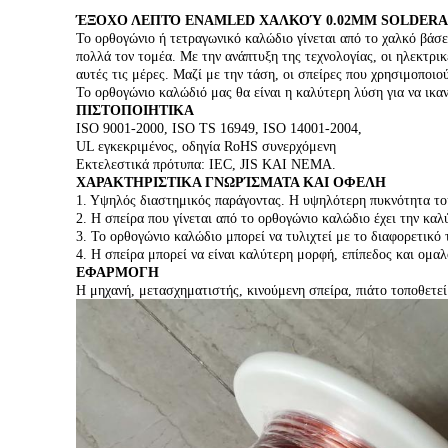
ΈΞΟΧΟ ΛΕΠΤΌ ENAMLED ΧΑΛΚΟΎ 0.02MM SOLDER
Το ορθογώνιο ή τετραγωνικό καλώδιο γίνεται από το χαλκό βάσ
πολλά τον τομέα. Με την ανάπτυξη της τεχνολογίας, οι ηλεκτρ
αυτές τις μέρες. Μαζί με την τάση, οι σπείρες που χρησιμοποιο
Το ορθογώνιο καλώδιό μας θα είναι η καλύτερη λύση για να ικαν
ΠΙΣΤΟΠΟΙΗΤΙΚΑ
ISO 9001-2000, ISO TS 16949, ISO 14001-2004,
UL εγκεκριμένος, οδηγία RoHS συνερχόμενη
Εκτελεστικά πρότυπα: IEC, JIS ΚΑΙ NEMA.
ΧΑΡΑΚΤΗΡΙΣΤΙΚΑ ΓΝΩΡΊΣΜΑΤΑ ΚΑΙ ΟΦΕΛΗ
1. Υψηλός διαστημικός παράγοντας. Η υψηλότερη πυκνότητα του
2. Η σπείρα που γίνεται από το ορθογώνιο καλώδιο έχει την κα
3. Το ορθογώνιο καλώδιο μπορεί να τυλιχτεί με το διαφορετικό 
4. Η σπείρα μπορεί να είναι καλύτερη μορφή, επίπεδος και ομαλ
ΕΦΑΡΜΟΓΗ
Η μηχανή, μετασχηματιστής, κινούμενη σπείρα, πιάτο τοποθετεί