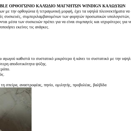
ABLE ΟΡΘΟΓΏΝΙΟ ΚΑΛΏΔΙΟ ΜΑΓΝΗΤΏΝ WINDIGN ΚΑΛΩΔΊΩΝ
εων με την ορθογώνια ή τετραγωνική μορφή, έχει τα υψηλά πλεονεκτήματα να
ικές συσκευές, συμπεριλαμβανομένων των φορητών προσωπικών υπολογιστών, m
ύνται μέσα των συσκευών πρέπει για να είναι συμπαγείς και ισχυρότερες για 
οποιήσει εκείνες τις ανάγκες.
 αγωγού καθιστά το συστατικό μικρότερο ή κάνει το συστατικό με την υψηλή
λύτερη αποδοτικότητα ψύξης.
τρόπο.
ός.
 τη σπείρα, αναστροφέας, πηνίο, ομιλητής, προβολέας, βαλβίδα