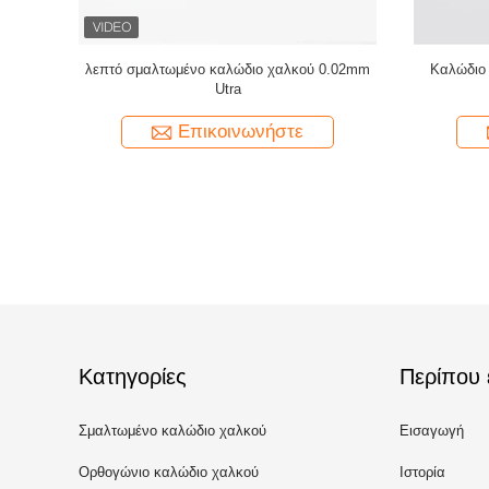
°C Εμαγιέ
Σύρμα μαγνήτη χαλκού 0,032 mm για
44 AWG σ
στερεό
αισθητήρες ρεύματος υψηλής ακρίβειας
Συγκολλήσ
ρότητας
Επικοινωνήστε
Κατηγορίες
Περίπου 
Σμαλτωμένο καλώδιο χαλκού
Εισαγωγή
Ορθογώνιο καλώδιο χαλκού
Ιστορία