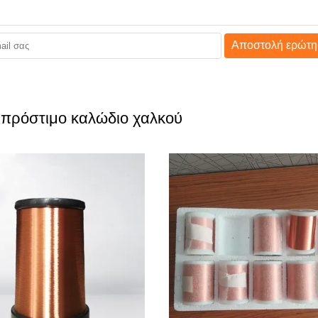
Αποστολή ερώτη
 πρόστιμο καλώδιο χαλκού