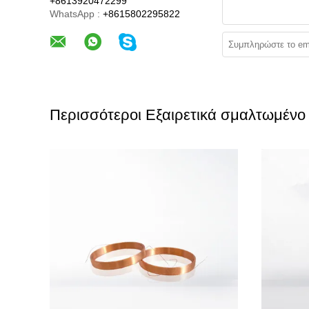
+8613920472299
WhatsApp :
+8615802295822
Περισσότεροι Εξαιρετικά σμαλτωμένο