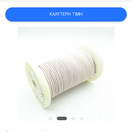
ΑΠΌΣΠΑΣΜΑ
ΚΑΛΎΤΕΡΗ ΤΙΜΉ
SITEMAP
PRIVACY
POLICY